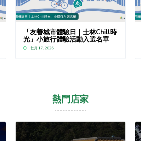
「友善城市體驗日｜士林Chill時
光」小旅行體驗活動入選名單
七月 17, 2026
熱門店家