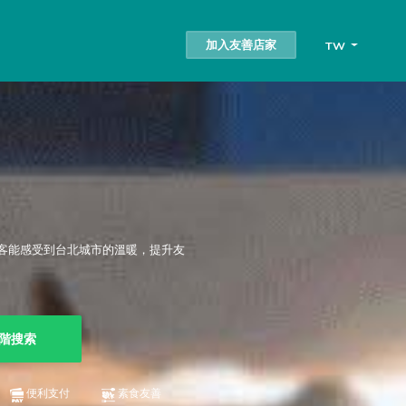
加入友善店家
TW
客能感受到台北城市的溫暖，提升友
階搜索
便利支付
素食友善