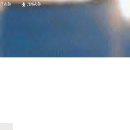
親子友善
月經友善