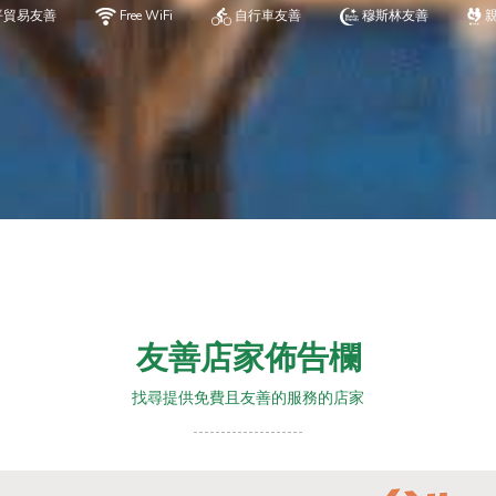
平貿易友善
Free WiFi
自行車友善
穆斯林友善
友善店家佈告欄
找尋提供免費且友善的服務的店家