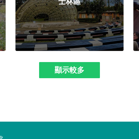
士林區
顯示較多