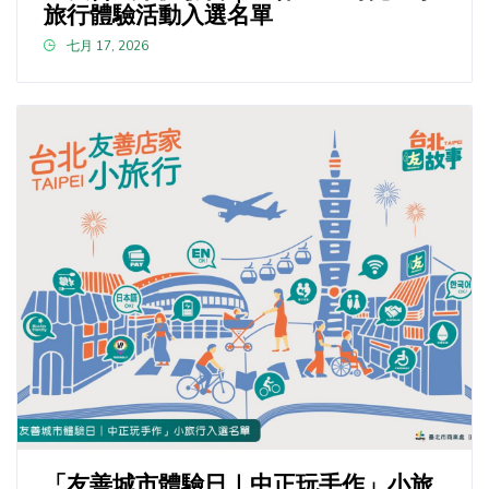
旅行體驗活動入選名單
七月 17, 2026
「友善城市體驗日｜中正玩手作」小旅