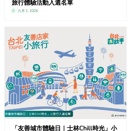
旅行體驗活動入選名單
八月 1, 2026
「友善城市體驗日｜士林Chill時光」小