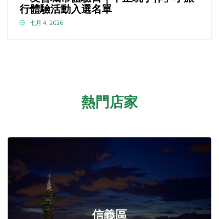
行體驗活動入選名單
七月 4, 2026
熱門店家
信義區