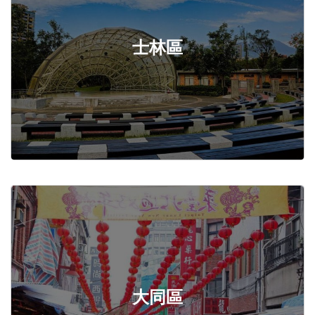
士林區
大同區