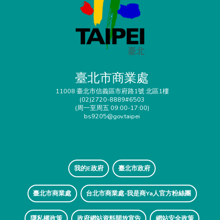
臺北市商業處
11008 臺北市信義區市府路1號 北區1樓
(02)2720-8889#6503
(周一至周五 09:00-17:00)
bs9205@gov.taipei
我的E政府
臺北市政府
臺北市商業處
台北市商業處-我是商Ya人官方粉絲團
隱私權政策
政府網站資料開放宣告
網站安全政策