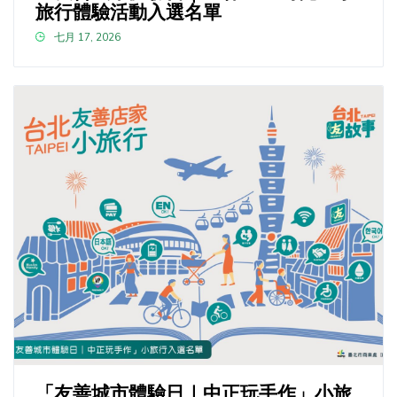
旅行體驗活動入選名單
七月 17, 2026
「友善城市體驗日｜中正玩手作」小旅