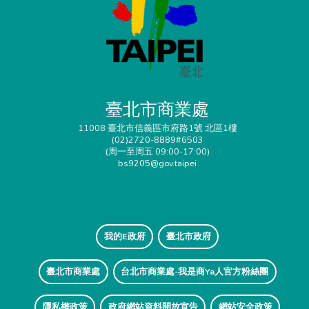
臺北市商業處
11008 臺北市信義區市府路1號 北區1樓
(02)2720-8889#6503
(周一至周五 09:00-17:00)
bs9205@gov.taipei
我的E政府
臺北市政府
臺北市商業處
台北市商業處-我是商Ya人官方粉絲團
隱私權政策
政府網站資料開放宣告
網站安全政策