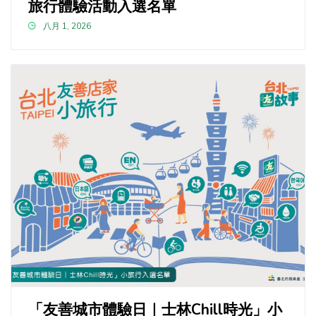
旅行體驗活動入選名單
八月 1, 2026
「友善城市體驗日｜士林Chill時光」小