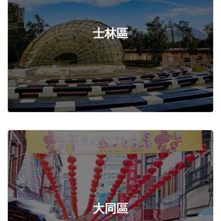
士林區
大同區