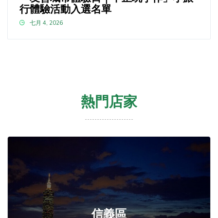
行體驗活動入選名單
七月 4, 2026
熱門店家
信義區