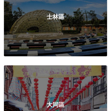
士林區
大同區