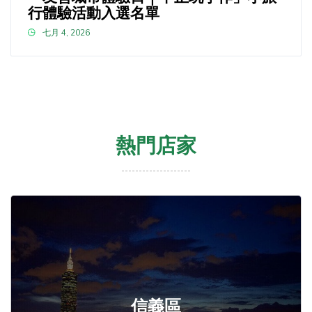
行體驗活動入選名單
七月 4, 2026
熱門店家
信義區