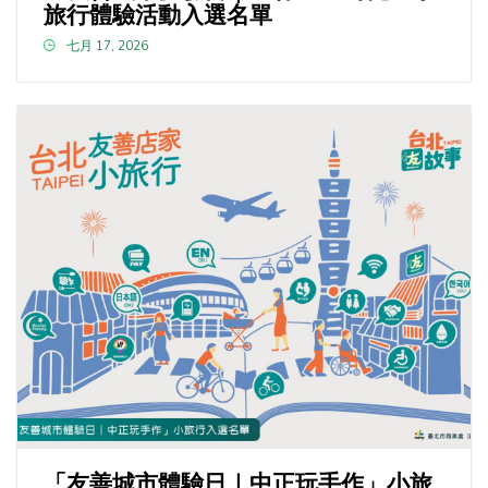
旅行體驗活動入選名單
七月 17, 2026
「友善城市體驗日｜中正玩手作」小旅