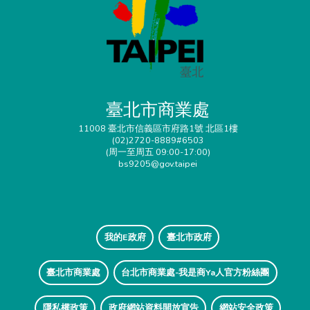
臺北市商業處
11008 臺北市信義區市府路1號 北區1樓
(02)2720-8889#6503
(周一至周五 09:00-17:00)
bs9205@gov.taipei
我的E政府
臺北市政府
臺北市商業處
台北市商業處-我是商Ya人官方粉絲團
隱私權政策
政府網站資料開放宣告
網站安全政策