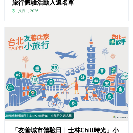
旅行體驗活動入選名單
八月 1, 2026
「友善城市體驗日｜士林Chill時光」小