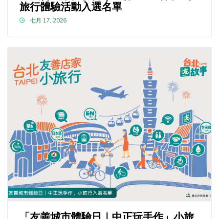
旅行體驗活動入選名單
七月 17, 2026
「友善城市體驗日｜中正玩手作」小旅