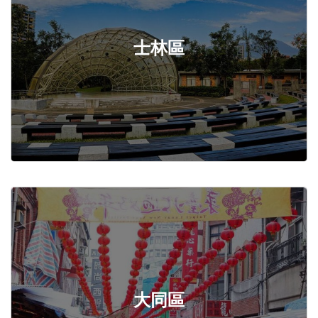
士林區
大同區