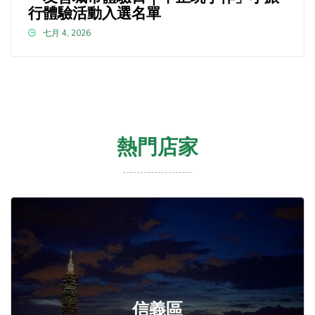
行體驗活動入選名單
七月 4, 2026
熱門店家
信義區