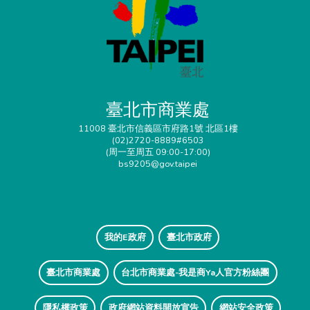
臺北市商業處
11008 臺北市信義區市府路1號 北區1樓
(02)2720-8889#6503
(周一至周五 09:00-17:00)
bs9205@gov.taipei
我的E政府
臺北市政府
臺北市商業處
台北市商業處-我是商Ya人官方粉絲團
隱私權政策
政府網站資料開放宣告
網站安全政策