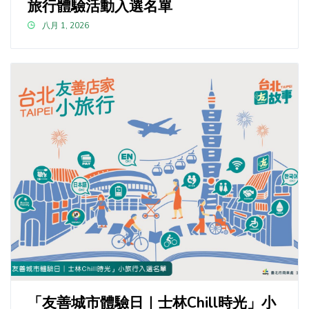
旅行體驗活動入選名單
八月 1, 2026
「友善城市體驗日｜士林Chill時光」小