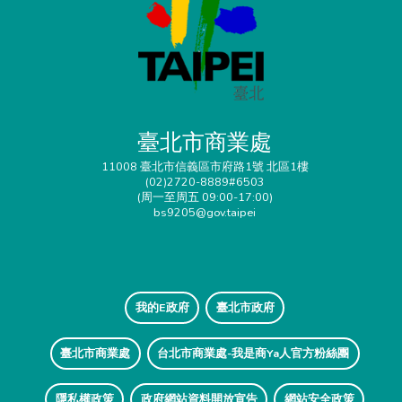
臺北市商業處
11008 臺北市信義區市府路1號 北區1樓
(02)2720-8889#6503
(周一至周五 09:00-17:00)
bs9205@gov.taipei
我的E政府
臺北市政府
臺北市商業處
台北市商業處-我是商Ya人官方粉絲團
隱私權政策
政府網站資料開放宣告
網站安全政策