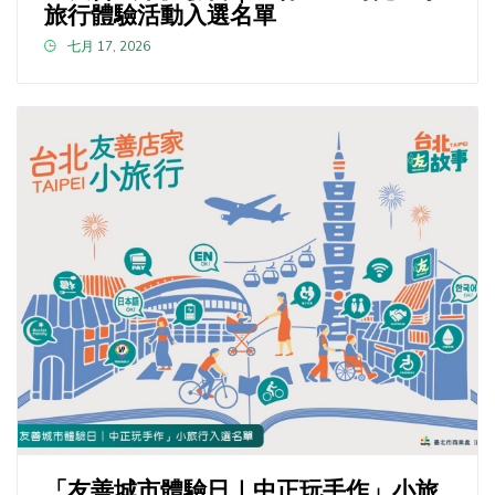
旅行體驗活動入選名單
七月 17, 2026
「友善城市體驗日｜中正玩手作」小旅