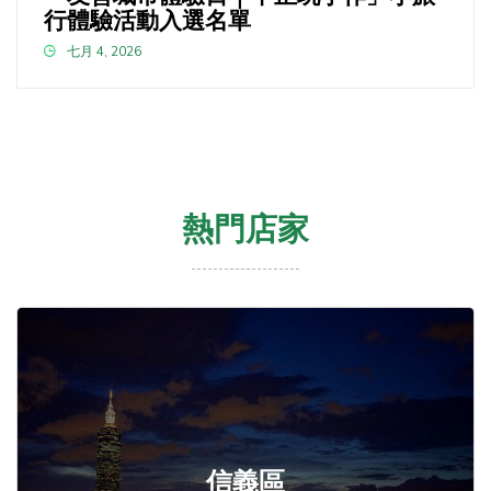
行體驗活動入選名單
七月 4, 2026
熱門店家
信義區