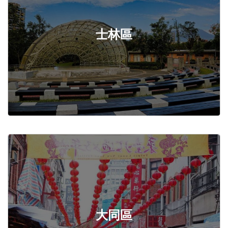
士林區
大同區