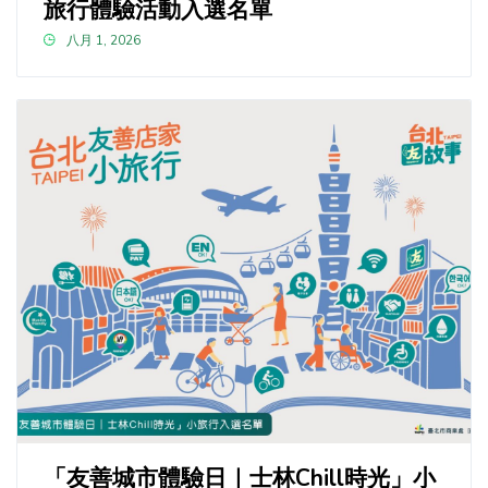
旅行體驗活動入選名單
八月 1, 2026
「友善城市體驗日｜士林Chill時光」小