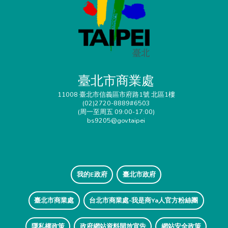
臺北市商業處
11008 臺北市信義區市府路1號 北區1樓
(02)2720-8889#6503
(周一至周五 09:00-17:00)
bs9205@gov.taipei
我的E政府
臺北市政府
臺北市商業處
台北市商業處-我是商Ya人官方粉絲團
隱私權政策
政府網站資料開放宣告
網站安全政策