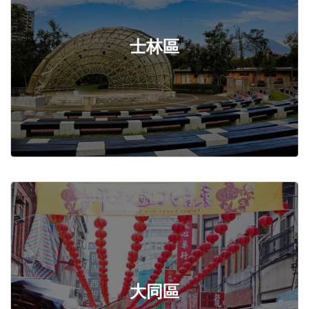
士林區
大同區