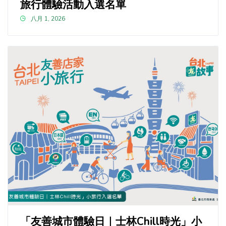
旅行體驗活動入選名單
八月 1, 2026
「友善城市體驗日｜士林Chill時光」小