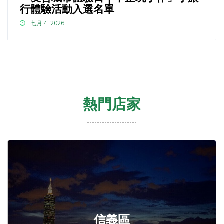
行體驗活動入選名單
七月 4, 2026
熱門店家
信義區