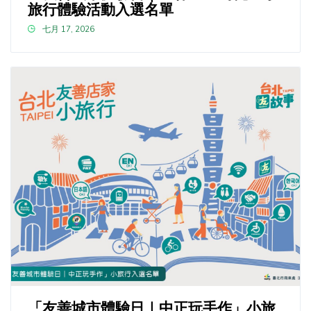
旅行體驗活動入選名單
七月 17, 2026
「友善城市體驗日｜中正玩手作」小旅