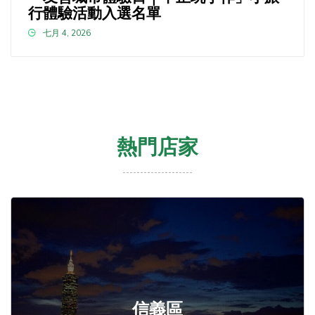
行體驗活動入選名單
七月 4, 2026
熱門店家
信義區