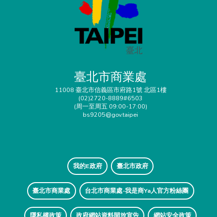
臺北市商業處
11008 臺北市信義區市府路1號 北區1樓
(02)2720-8889#6503
(周一至周五 09:00-17:00)
bs9205@gov.taipei
我的E政府
臺北市政府
臺北市商業處
台北市商業處-我是商Ya人官方粉絲團
隱私權政策
政府網站資料開放宣告
網站安全政策