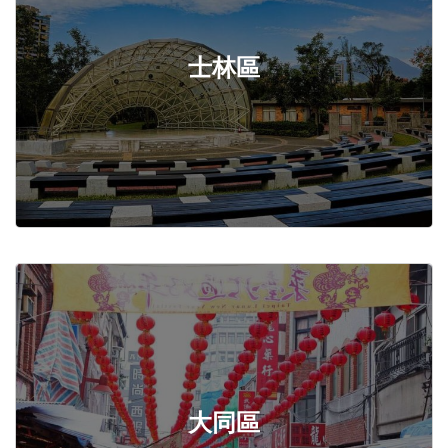
士林區
大同區