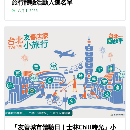
旅行體驗活動入選名單
八月 1, 2026
「友善城市體驗日｜士林Chill時光」小