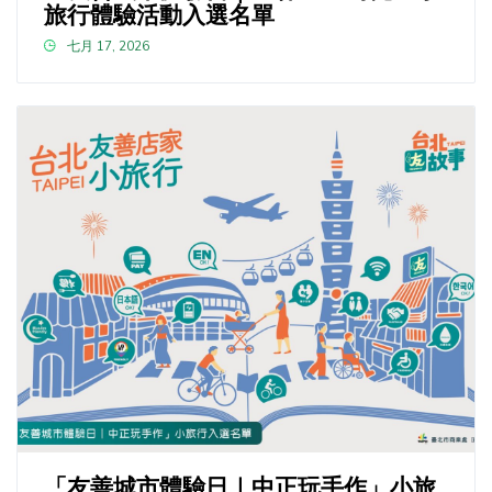
旅行體驗活動入選名單
七月 17, 2026
「友善城市體驗日｜中正玩手作」小旅