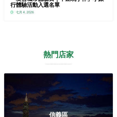
行體驗活動入選名單
七月 4, 2026
熱門店家
信義區