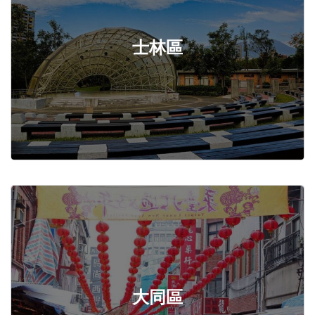
士林區
大同區