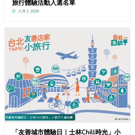
旅行體驗活動入選名單
八月 1, 2026
「友善城市體驗日｜士林Chill時光」小