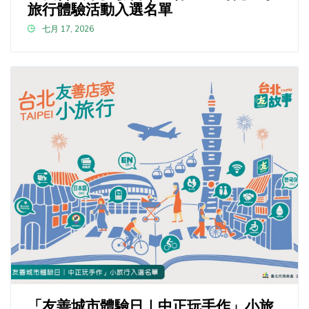
旅行體驗活動入選名單
七月 17, 2026
「友善城市體驗日｜中正玩手作」小旅