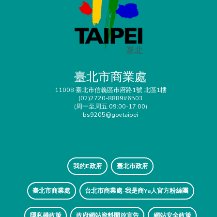
臺北市商業處
11008 臺北市信義區市府路1號 北區1樓
(02)2720-8889#6503
(周一至周五 09:00-17:00)
bs9205@gov.taipei
我的E政府
臺北市政府
臺北市商業處
台北市商業處-我是商Ya人官方粉絲團
隱私權政策
政府網站資料開放宣告
網站安全政策