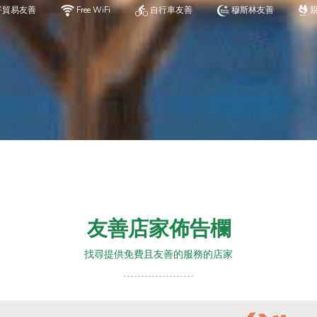
平貿易友善
Free WiFi
自行車友善
穆斯林友善
友善店家佈告欄
找尋提供免費且友善的服務的店家