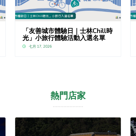
「友善城市體驗日｜士林Chill時
光」小旅行體驗活動入選名單
七月 17, 2026
熱門店家