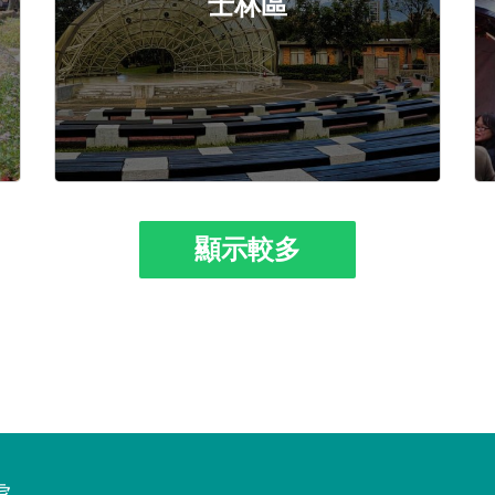
士林區
顯示較多