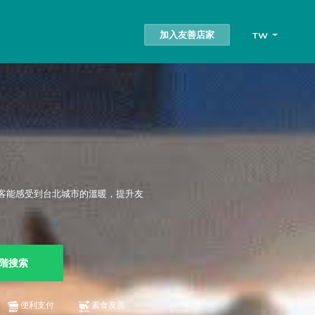
加入友善店家
TW
客能感受到台北城市的溫暖，提升友
階搜索
便利支付
素食友善