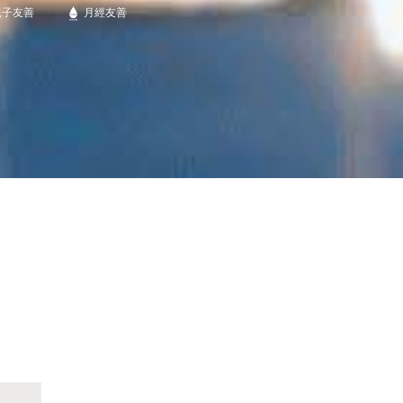
親子友善
月經友善