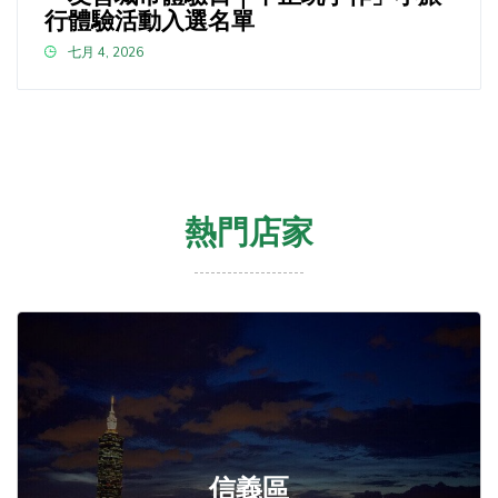
行體驗活動入選名單
七月 4, 2026
熱門店家
信義區