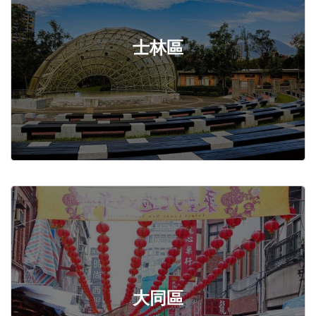
士林區
大同區