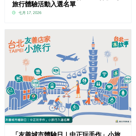
旅行體驗活動入選名單
七月 17, 2026
「友善城市體驗日｜中正玩手作」小旅