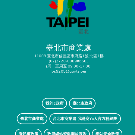
臺北市商業處
11008 臺北市信義區市府路1號 北區1樓
(02)2720-8889#6503
(周一至周五 09:00-17:00)
bs9205@gov.taipei
我的E政府
臺北市政府
臺北市商業處
台北市商業處-我是商Ya人官方粉絲團
隱私權政策
政府網站資料開放宣告
網站安全政策