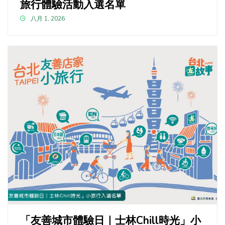
旅行體驗活動入選名單
八月 1, 2026
「友善城市體驗日｜士林Chill時光」小