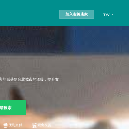
加入友善店家
TW
客能感受到台北城市的溫暖，提升友
階搜索
便利支付
素食友善