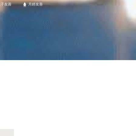
親子友善
月經友善