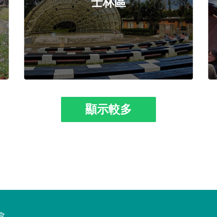
士林區
顯示較多