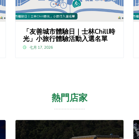
「友善城市體驗日｜士林Chill時
光」小旅行體驗活動入選名單
七月 17, 2026
熱門店家