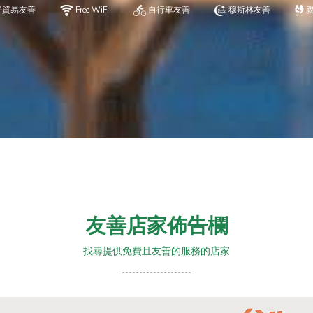
平貿易友善
Free WiFi
自行車友善
穆斯林友善
友善店家佈告欄
找尋提供免費且友善的服務的店家