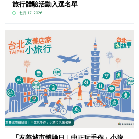
旅行體驗活動入選名單
七月 17, 2026
「友善城市體驗日｜中正玩手作」小旅