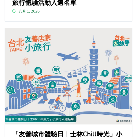
旅行體驗活動入選名單
八月 1, 2026
「友善城市體驗日｜士林Chill時光」小