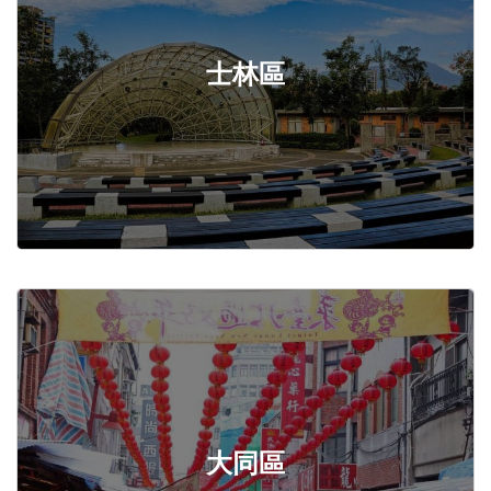
士林區
大同區