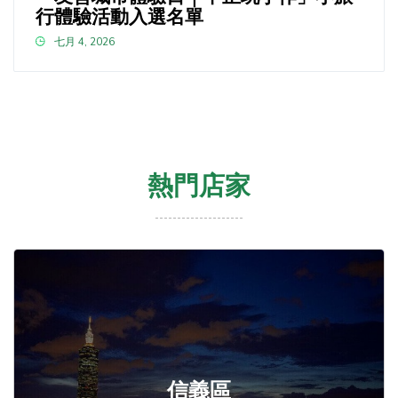
行體驗活動入選名單
七月 4, 2026
熱門店家
信義區