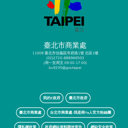
臺北市商業處
11008 臺北市信義區市府路1號 北區1樓
(02)2720-8889#6503
(周一至周五 09:00-17:00)
bs9205@gov.taipei
我的E政府
臺北市政府
臺北市商業處
台北市商業處-我是商Ya人官方粉絲團
隱私權政策
政府網站資料開放宣告
網站安全政策