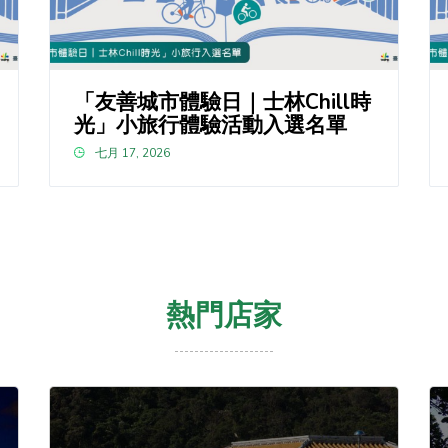
「友善城市體驗日｜士林Chill時
光」小旅行體驗活動入選名單
七月 17, 2026
熱門店家