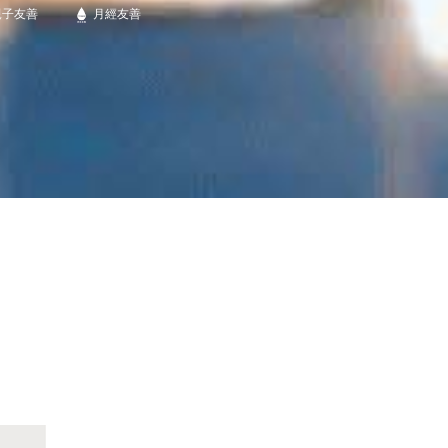
親子友善
月經友善