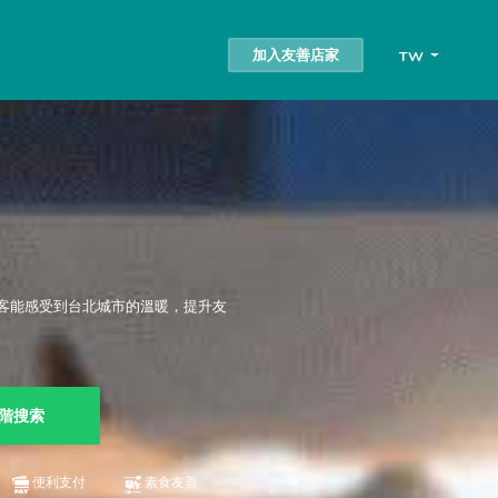
加入友善店家
TW
客能感受到台北城市的溫暖，提升友
階搜索
便利支付
素食友善