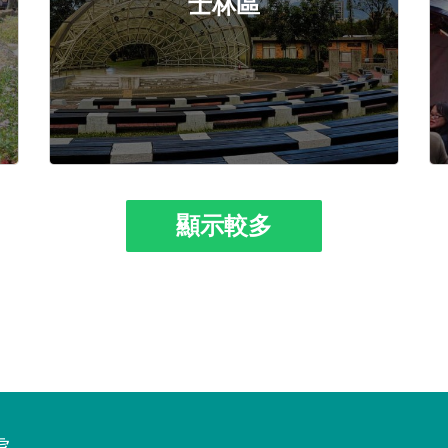
士林區
顯示較多