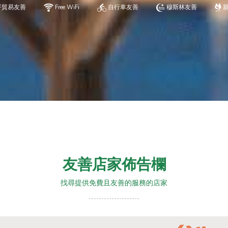
平貿易友善
Free WiFi
自行車友善
穆斯林友善
友善店家佈告欄
找尋提供免費且友善的服務的店家