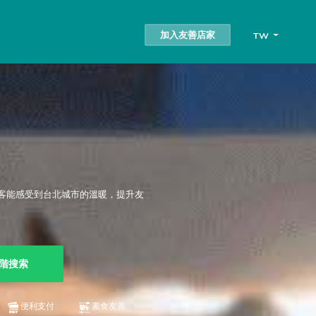
加入友善店家
TW
客能感受到台北城市的溫暖，提升友
階搜索
便利支付
素食友善