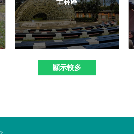
士林區
顯示較多