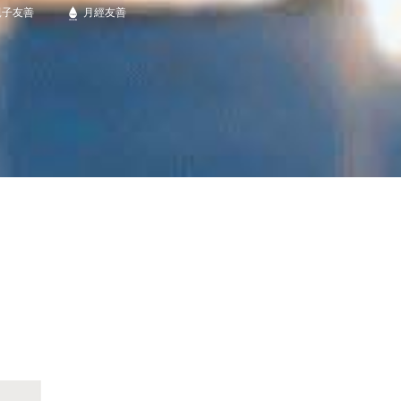
親子友善
月經友善