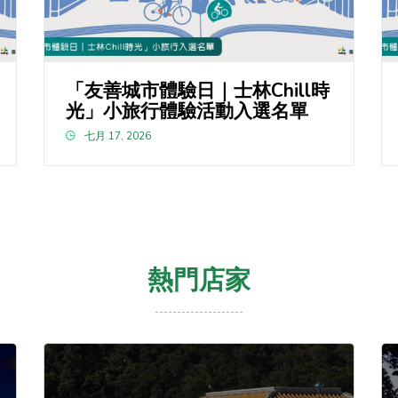
「友善城市體驗日｜士林Chill時
光」小旅行體驗活動入選名單
七月 17, 2026
熱門店家