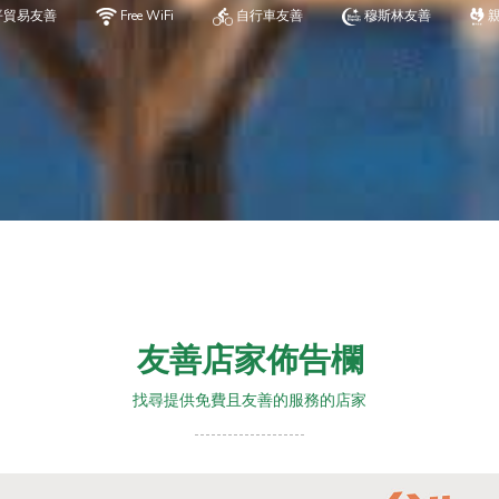
平貿易友善
Free WiFi
自行車友善
穆斯林友善
友善店家佈告欄
找尋提供免費且友善的服務的店家