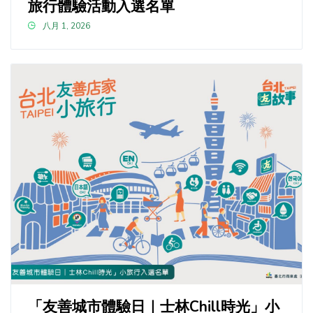
旅行體驗活動入選名單
八月 1, 2026
「友善城市體驗日｜士林Chill時光」小