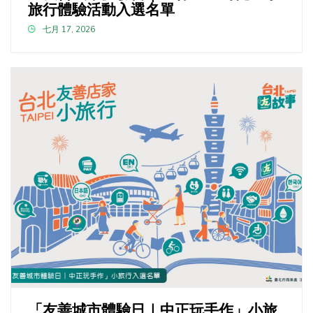
旅行體驗活動入選名單
七月 17, 2026
「友善城市體驗日｜中正玩手作」小旅