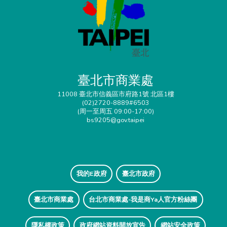
臺北市商業處
11008 臺北市信義區市府路1號 北區1樓
(02)2720-8889#6503
(周一至周五 09:00-17:00)
bs9205@gov.taipei
我的E政府
臺北市政府
臺北市商業處
台北市商業處-我是商Ya人官方粉絲團
隱私權政策
政府網站資料開放宣告
網站安全政策