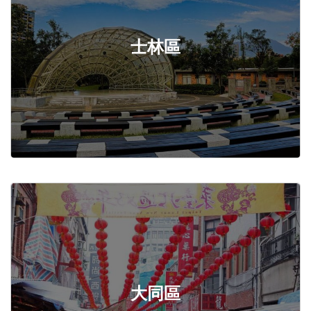
士林區
大同區