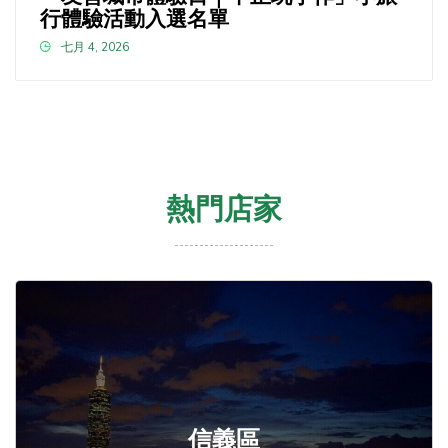
行體驗活動入選名單
七月 4, 2026
熱門店家
信義區