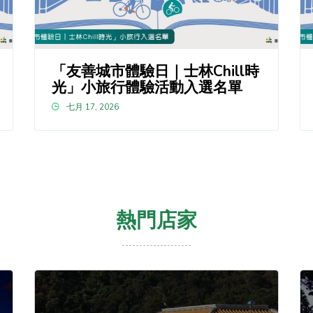
「友善城市體驗日｜士林Chill時
光」小旅行體驗活動入選名單
七月 17, 2026
熱門店家