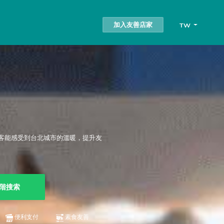
加入友善店家
TW
客能感受到台北城市的溫暖，提升友
階搜索
便利支付
素食友善