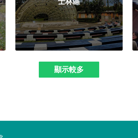
士林區
顯示較多