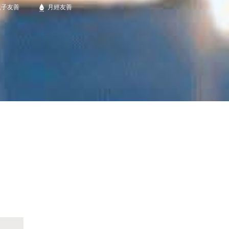
親子友善
月經友善