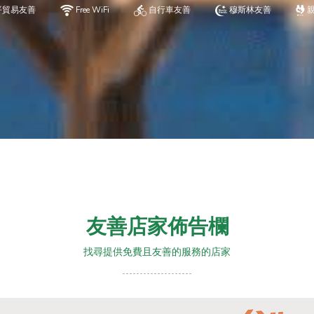
平貿易友善
Free WiFi
自行車友善
穆斯林友善
友善店家佈告欄
找尋提供免費且友善的服務的店家