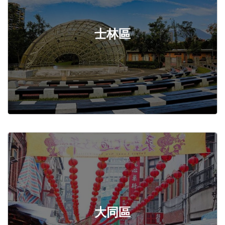
士林區
大同區