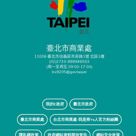
臺北市商業處
11008 臺北市信義區市府路1號 北區1樓
(02)2720-8889#6503
(周一至周五 09:00-17:00)
bs9205@gov.taipei
我的E政府
臺北市政府
臺北市商業處
台北市商業處-我是商Ya人官方粉絲團
隱私權政策
政府網站資料開放宣告
網站安全政策