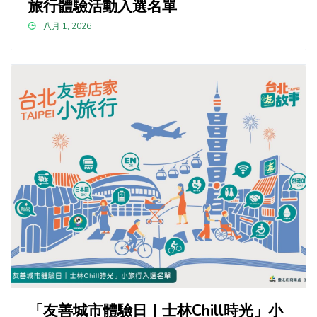
旅行體驗活動入選名單
八月 1, 2026
「友善城市體驗日｜士林Chill時光」小