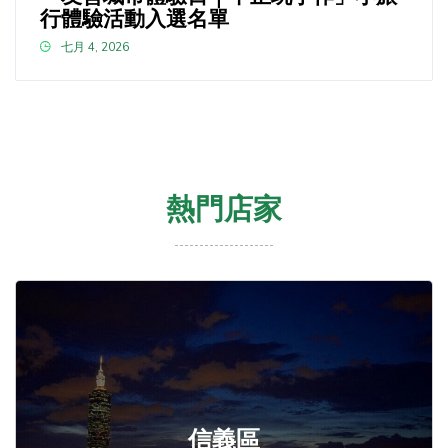
行體驗活動入選名單
七月 4, 2026
熱門店家
信義區