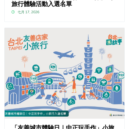
旅行體驗活動入選名單
七月 17, 2026
「友善城市體驗日｜中正玩手作」小旅